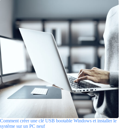
Comment créer une clé USB bootable Windows et installer le
système sur un PC neuf