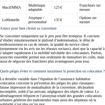
Multirisque
Franchises sur
Macif/MMA
125 €
adaptable
mesure
Atypique /
Options sur
LnMutuelle
135 €
personnalisé
mesure
Astuce pour bien choisir sa couverture
Se concentrer uniquement sur le prix peut être trompeur. Il convient
d’étudier minutieusement le plafond d’indemnisation, le délai de
remboursement en cas de sinistre, la qualité du service client
(notamment via les avis sur les réseaux sociaux), ainsi que la capacité à
s’adapter rapidement à la mobilité inévitable des colocataires. Parfois,
souscrire ensemble permet non seulement de mutualiser les coûts, mais
aussi de négocier des franchises plus avantageuses pour tous.
Quels pièges éviter et comment maximiser la protection en colocation ?
La dernière variable dans l’équation de l’assurance habitation
colocation concerne la prévention des pièges les plus classiques :
fausse impression de mutualisation de la couverture, déclaration
incomplète, oubli d’un arrivant, négligence des objets de valeur. Le
déménagement fréquent et l’anonymat relatif des grandes colocations
urbaines génèrent des malentendus mais aussi des situations où la
solidarité n’est plus qu’un mot.