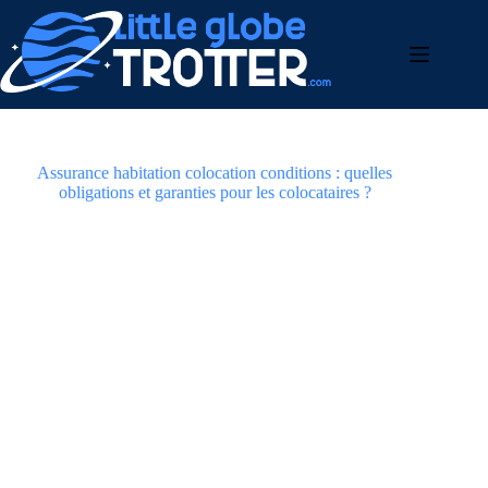
Passer
bento4d
au
contenu
Assurance habitation colocation conditions : quelles
obligations et garanties pour les colocataires ?