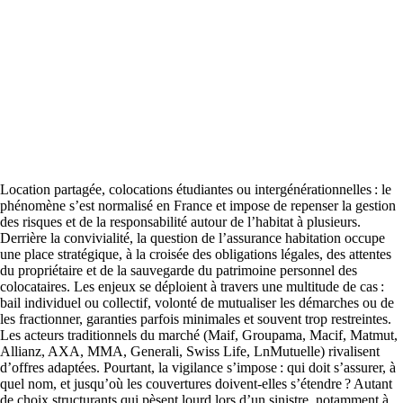
Location partagée, colocations étudiantes ou intergénérationnelles : le
phénomène s’est normalisé en France et impose de repenser la gestion
des risques et de la responsabilité autour de l’habitat à plusieurs.
Derrière la convivialité, la question de l’assurance habitation occupe
une place stratégique, à la croisée des obligations légales, des attentes
du propriétaire et de la sauvegarde du patrimoine personnel des
colocataires. Les enjeux se déploient à travers une multitude de cas :
bail individuel ou collectif, volonté de mutualiser les démarches ou de
les fractionner, garanties parfois minimales et souvent trop restreintes.
Les acteurs traditionnels du marché (Maif, Groupama, Macif, Matmut,
Allianz, AXA, MMA, Generali, Swiss Life, LnMutuelle) rivalisent
d’offres adaptées. Pourtant, la vigilance s’impose : qui doit s’assurer, à
quel nom, et jusqu’où les couvertures doivent-elles s’étendre ? Autant
de choix structurants qui pèsent lourd lors d’un sinistre, notamment à