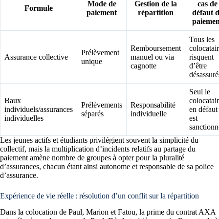
Mode de
Gestion de la
cas de
Formule
paiement
répartition
défaut 
paiemen
Tous les
Remboursement
colocatai
Prélèvement
Assurance collective
manuel ou via
risquent
unique
cagnotte
d’être
désassuré
Seul le
Baux
colocatai
Prélèvements
Responsabilité
individuels/assurances
en défaut
séparés
individuelle
individuelles
est
sanctionn
Les jeunes actifs et étudiants privilégient souvent la simplicité du
collectif, mais la multiplication d’incidents relatifs au partage du
paiement amène nombre de groupes à opter pour la pluralité
d’assurances, chacun étant ainsi autonome et responsable de sa police
d’assurance.
Expérience de vie réelle : résolution d’un conflit sur la répartition
Dans la colocation de Paul, Marion et Fatou, la prime du contrat AXA