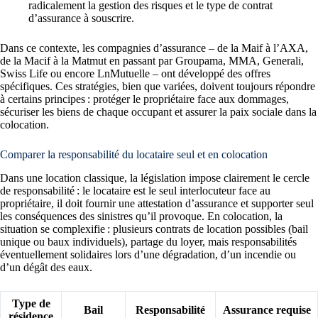
radicalement la gestion des risques et le type de contrat
d’assurance à souscrire.
Dans ce contexte, les compagnies d’assurance – de la Maif à l’AXA,
de la Macif à la Matmut en passant par Groupama, MMA, Generali,
Swiss Life ou encore LnMutuelle – ont développé des offres
spécifiques. Ces stratégies, bien que variées, doivent toujours répondre
à certains principes : protéger le propriétaire face aux dommages,
sécuriser les biens de chaque occupant et assurer la paix sociale dans la
colocation.
Comparer la responsabilité du locataire seul et en colocation
Dans une location classique, la législation impose clairement le cercle
de responsabilité : le locataire est le seul interlocuteur face au
propriétaire, il doit fournir une attestation d’assurance et supporter seul
les conséquences des sinistres qu’il provoque. En colocation, la
situation se complexifie : plusieurs contrats de location possibles (bail
unique ou baux individuels), partage du loyer, mais responsabilités
éventuellement solidaires lors d’une dégradation, d’un incendie ou
d’un dégât des eaux.
Type de
Bail
Responsabilité
Assurance requise
résidence