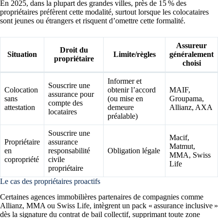
En 2025, dans la plupart des grandes villes, près de 15 % des
propriétaires préfèrent cette modalité, surtout lorsque les colocataires
sont jeunes ou étrangers et risquent d’omettre cette formalité.
Assureur
Droit du
Situation
Limite/règles
généralement
propriétaire
choisi
Informer et
Souscrire une
Colocation
obtenir l’accord
MAIF,
assurance pour
sans
(ou mise en
Groupama,
compte des
attestation
demeure
Allianz, AXA
locataires
préalable)
Souscrire une
Macif,
Propriétaire
assurance
Matmut,
en
responsabilité
Obligation légale
MMA, Swiss
copropriété
civile
Life
propriétaire
Le cas des propriétaires proactifs
Certaines agences immobilières partenaires de compagnies comme
Allianz, MMA ou Swiss Life, intègrent un pack « assurance inclusive »
dès la signature du contrat de bail collectif, supprimant toute zone