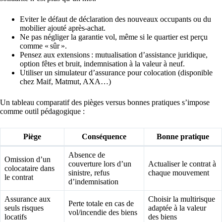
Eviter le défaut de déclaration des nouveaux occupants ou du
mobilier ajouté après-achat.
Ne pas négliger la garantie vol, même si le quartier est perçu
comme « sûr ».
Pensez aux extensions : mutualisation d’assistance juridique,
option fêtes et bruit, indemnisation à la valeur à neuf.
Utiliser un simulateur d’assurance pour colocation (disponible
chez Maif, Matmut, AXA…)
Un tableau comparatif des pièges versus bonnes pratiques s’impose
comme outil pédagogique :
Piège
Conséquence
Bonne pratique
Absence de
Omission d’un
couverture lors d’un
Actualiser le contrat à
colocataire dans
sinistre, refus
chaque mouvement
le contrat
d’indemnisation
Assurance aux
Choisir la multirisque
Perte totale en cas de
seuls risques
adaptée à la valeur
vol/incendie des biens
locatifs
des biens