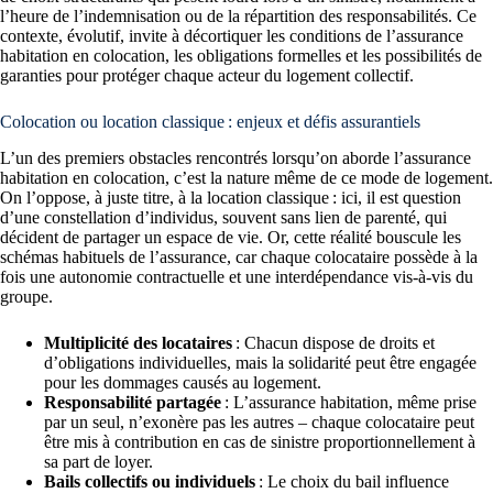
l’heure de l’indemnisation ou de la répartition des responsabilités. Ce
contexte, évolutif, invite à décortiquer les conditions de l’assurance
habitation en colocation, les obligations formelles et les possibilités de
garanties pour protéger chaque acteur du logement collectif.
Colocation ou location classique : enjeux et défis assurantiels
L’un des premiers obstacles rencontrés lorsqu’on aborde l’assurance
habitation en colocation, c’est la nature même de ce mode de logement.
On l’oppose, à juste titre, à la location classique : ici, il est question
d’une constellation d’individus, souvent sans lien de parenté, qui
décident de partager un espace de vie. Or, cette réalité bouscule les
schémas habituels de l’assurance, car chaque colocataire possède à la
fois une autonomie contractuelle et une interdépendance vis-à-vis du
groupe.
Multiplicité des locataires
: Chacun dispose de droits et
d’obligations individuelles, mais la solidarité peut être engagée
pour les dommages causés au logement.
Responsabilité partagée
: L’assurance habitation, même prise
par un seul, n’exonère pas les autres – chaque colocataire peut
être mis à contribution en cas de sinistre proportionnellement à
sa part de loyer.
Bails collectifs ou individuels
: Le choix du bail influence