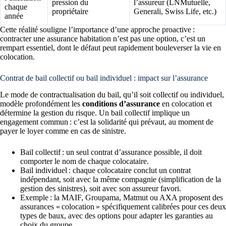
pression du
l’assureur (LNMutuelle,
chaque
propriétaire
Generali, Swiss Life, etc.)
année
Cette réalité souligne l’importance d’une approche proactive :
contracter une assurance habitation n’est pas une option, c’est un
rempart essentiel, dont le défaut peut rapidement bouleverser la vie en
colocation.
Contrat de bail collectif ou bail individuel : impact sur l’assurance
Le mode de contractualisation du bail, qu’il soit collectif ou individuel,
modèle profondément les
conditions d’assurance
en colocation et
détermine la gestion du risque. Un bail collectif implique un
engagement commun : c’est la solidarité qui prévaut, au moment de
payer le loyer comme en cas de sinistre.
Bail collectif : un seul contrat d’assurance possible, il doit
comporter le nom de chaque colocataire.
Bail individuel : chaque colocataire conclut un contrat
indépendant, soit avec la même compagnie (simplification de la
gestion des sinistres), soit avec son assureur favori.
Exemple : la MAIF, Groupama, Matmut ou AXA proposent des
assurances « colocation » spécifiquement calibrées pour ces deux
types de baux, avec des options pour adapter les garanties au
choix du groupe.