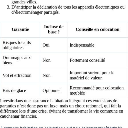
grandes villes.
D’anticiper la déclaration de tous les appareils électroniques ou
d’électroménager partagés.
Incluse de
Garantie
Conseillé en colocation
base ?
Risques locatifs
Oui
Indispensable
obligatoires
Dommages aux
Non
Fortement conseillé
biens
Important surtout pour le
Vol et effraction
Non
matériel de valeur
Recommandé pour colocation
Bris de glace
Optionnel
meublée
Investir dans une assurance habitation intégrant ces extensions de
garanties n’est donc pas un luxe, mais un choix rationnel, qui fait la
différence lors d’une crise, évitant de transformer la vie commune en
cauchemar financier.