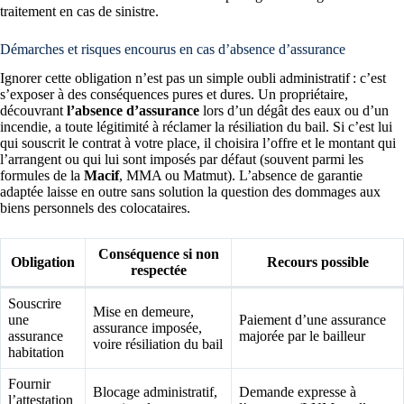
traitement en cas de sinistre.
Démarches et risques encourus en cas d’absence d’assurance
Ignorer cette obligation n’est pas un simple oubli administratif : c’est
s’exposer à des conséquences pures et dures. Un propriétaire,
découvrant
l’absence d’assurance
lors d’un dégât des eaux ou d’un
incendie, a toute légitimité à réclamer la résiliation du bail. Si c’est lui
qui souscrit le contrat à votre place, il choisira l’offre et le montant qui
l’arrangent ou qui lui sont imposés par défaut (souvent parmi les
formules de la
Macif
, MMA ou Matmut). L’absence de garantie
adaptée laisse en outre sans solution la question des dommages aux
biens personnels des colocataires.
Conséquence si non
Obligation
Recours possible
respectée
Souscrire
Mise en demeure,
une
Paiement d’une assurance
assurance imposée,
assurance
majorée par le bailleur
voire résiliation du bail
habitation
Fournir
Blocage administratif,
Demande expresse à
l’attestation