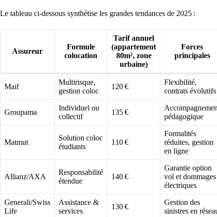
Le tableau ci-dessous synthétise les grandes tendances de 2025 :
Tarif annuel
Formule
(appartement
Forces
Assureur
colocation
80m², zone
principales
urbaine)
Multirisque,
Flexibilité,
Maif
120 €
gestion coloc
contrats évolutifs
Individuel ou
Accompagnemen
Groupama
135 €
collectif
pédagogique
Formalités
Solution coloc
Matmut
110 €
réduites, gestion
étudiants
en ligne
Garantie option
Responsabilité
Allianz/AXA
140 €
vol et dommages
étendue
électriques
Generali/Swiss
Assistance &
Gestion des
130 €
Life
services
sinistres en résea