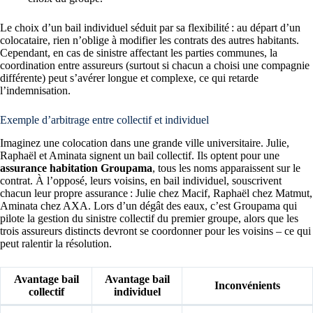
Le choix d’un bail individuel séduit par sa flexibilité : au départ d’un
colocataire, rien n’oblige à modifier les contrats des autres habitants.
Cependant, en cas de sinistre affectant les parties communes, la
coordination entre assureurs (surtout si chacun a choisi une compagnie
différente) peut s’avérer longue et complexe, ce qui retarde
l’indemnisation.
Exemple d’arbitrage entre collectif et individuel
Imaginez une colocation dans une grande ville universitaire. Julie,
Raphaël et Aminata signent un bail collectif. Ils optent pour une
assurance habitation Groupama
, tous les noms apparaissent sur le
contrat. À l’opposé, leurs voisins, en bail individuel, souscrivent
chacun leur propre assurance : Julie chez Macif, Raphaël chez Matmut,
Aminata chez AXA. Lors d’un dégât des eaux, c’est Groupama qui
pilote la gestion du sinistre collectif du premier groupe, alors que les
trois assureurs distincts devront se coordonner pour les voisins – ce qui
peut ralentir la résolution.
Avantage bail
Avantage bail
Inconvénients
collectif
individuel