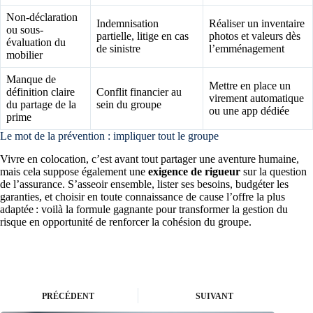
Non-déclaration
Indemnisation
Réaliser un inventaire
ou sous-
partielle, litige en cas
photos et valeurs dès
évaluation du
de sinistre
l’emménagement
mobilier
Manque de
Mettre en place un
définition claire
Conflit financier au
virement automatique
du partage de la
sein du groupe
ou une app dédiée
prime
Le mot de la prévention : impliquer tout le groupe
Vivre en colocation, c’est avant tout partager une aventure humaine,
mais cela suppose également une
exigence de rigueur
sur la question
de l’assurance. S’asseoir ensemble, lister ses besoins, budgéter les
garanties, et choisir en toute connaissance de cause l’offre la plus
adaptée : voilà la formule gagnante pour transformer la gestion du
risque en opportunité de renforcer la cohésion du groupe.
PRÉCÉDENT
SUIVANT