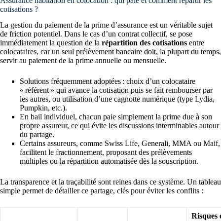
Assurance habitation en colocation : qui paie et comment répartir les
cotisations ?
La gestion du paiement de la prime d’assurance est un véritable sujet
de friction potentiel. Dans le cas d’un contrat collectif, se pose
immédiatement la question de la
répartition des cotisations
entre
colocataires, car un seul prélèvement bancaire doit, la plupart du temps,
servir au paiement de la prime annuelle ou mensuelle.
Solutions fréquemment adoptées : choix d’un colocataire
« référent » qui avance la cotisation puis se fait rembourser par
les autres, ou utilisation d’une cagnotte numérique (type Lydia,
Pumpkin, etc.).
En bail individuel, chacun paie simplement la prime due à son
propre assureur, ce qui évite les discussions interminables autour
du partage.
Certains assureurs, comme Swiss Life, Generali, MMA ou Maif,
facilitent le fractionnement, proposant des prélèvements
multiples ou la répartition automatisée dès la souscription.
La transparence et la traçabilité sont reines dans ce système. Un tableau
simple permet de détailler ce partage, clés pour éviter les conflits :
Risques 