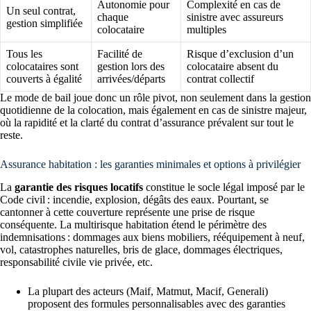
Autonomie pour
Complexité en cas de
Un seul contrat,
chaque
sinistre avec assureurs
gestion simplifiée
colocataire
multiples
Tous les
Facilité de
Risque d’exclusion d’un
colocataires sont
gestion lors des
colocataire absent du
couverts à égalité
arrivées/départs
contrat collectif
Le mode de bail joue donc un rôle pivot, non seulement dans la gestion
quotidienne de la colocation, mais également en cas de sinistre majeur,
où la rapidité et la clarté du contrat d’assurance prévalent sur tout le
reste.
Assurance habitation : les garanties minimales et options à privilégier
La
garantie des risques locatifs
constitue le socle légal imposé par le
Code civil : incendie, explosion, dégâts des eaux. Pourtant, se
cantonner à cette couverture représente une prise de risque
conséquente. La multirisque habitation étend le périmètre des
indemnisations : dommages aux biens mobiliers, rééquipement à neuf,
vol, catastrophes naturelles, bris de glace, dommages électriques,
responsabilité civile vie privée, etc.
La plupart des acteurs (Maif, Matmut, Macif, Generali)
proposent des formules personnalisables avec des garanties