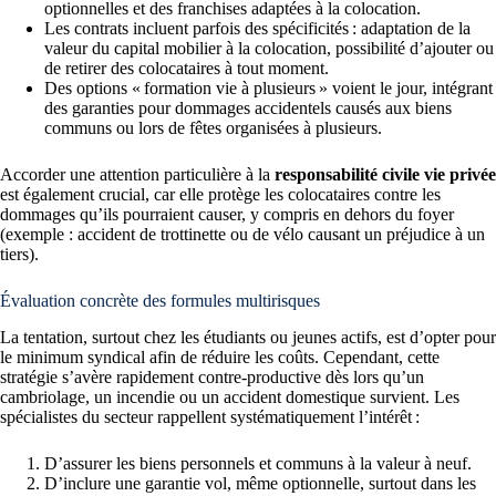
optionnelles et des franchises adaptées à la colocation.
Les contrats incluent parfois des spécificités : adaptation de la
valeur du capital mobilier à la colocation, possibilité d’ajouter ou
de retirer des colocataires à tout moment.
Des options « formation vie à plusieurs » voient le jour, intégrant
des garanties pour dommages accidentels causés aux biens
communs ou lors de fêtes organisées à plusieurs.
Accorder une attention particulière à la
responsabilité civile vie privée
est également crucial, car elle protège les colocataires contre les
dommages qu’ils pourraient causer, y compris en dehors du foyer
(exemple : accident de trottinette ou de vélo causant un préjudice à un
tiers).
Évaluation concrète des formules multirisques
La tentation, surtout chez les étudiants ou jeunes actifs, est d’opter pour
le minimum syndical afin de réduire les coûts. Cependant, cette
stratégie s’avère rapidement contre-productive dès lors qu’un
cambriolage, un incendie ou un accident domestique survient. Les
spécialistes du secteur rappellent systématiquement l’intérêt :
D’assurer les biens personnels et communs à la valeur à neuf.
D’inclure une garantie vol, même optionnelle, surtout dans les