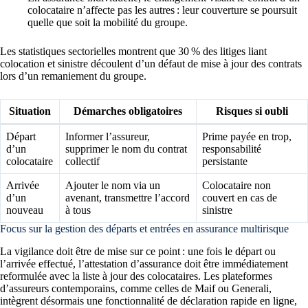
colocataire n’affecte pas les autres : leur couverture se poursuit
quelle que soit la mobilité du groupe.
Les statistiques sectorielles montrent que 30 % des litiges liant
colocation et sinistre découlent d’un défaut de mise à jour des contrats
lors d’un remaniement du groupe.
Situation
Démarches obligatoires
Risques si oubli
Départ
Informer l’assureur,
Prime payée en trop,
d’un
supprimer le nom du contrat
responsabilité
colocataire
collectif
persistante
Arrivée
Ajouter le nom via un
Colocataire non
d’un
avenant, transmettre l’accord
couvert en cas de
nouveau
à tous
sinistre
Focus sur la gestion des départs et entrées en assurance multirisque
La vigilance doit être de mise sur ce point : une fois le départ ou
l’arrivée effectué, l’attestation d’assurance doit être immédiatement
reformulée avec la liste à jour des colocataires. Les plateformes
d’assureurs contemporains, comme celles de Maif ou Generali,
intègrent désormais une fonctionnalité de déclaration rapide en ligne,