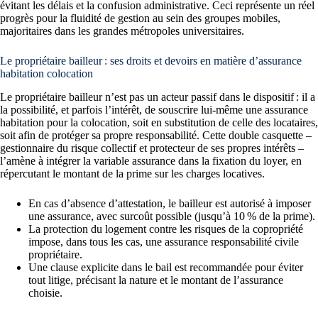
évitant les délais et la confusion administrative. Ceci représente un réel
progrès pour la fluidité de gestion au sein des groupes mobiles,
majoritaires dans les grandes métropoles universitaires.
Le propriétaire bailleur : ses droits et devoirs en matière d’assurance
habitation colocation
Le propriétaire bailleur n’est pas un acteur passif dans le dispositif : il a
la possibilité, et parfois l’intérêt, de souscrire lui-même une assurance
habitation pour la colocation, soit en substitution de celle des locataires,
soit afin de protéger sa propre responsabilité. Cette double casquette –
gestionnaire du risque collectif et protecteur de ses propres intérêts –
l’amène à intégrer la variable assurance dans la fixation du loyer, en
répercutant le montant de la prime sur les charges locatives.
En cas d’absence d’attestation, le bailleur est autorisé à imposer
une assurance, avec surcoût possible (jusqu’à 10 % de la prime).
La protection du logement contre les risques de la copropriété
impose, dans tous les cas, une assurance responsabilité civile
propriétaire.
Une clause explicite dans le bail est recommandée pour éviter
tout litige, précisant la nature et le montant de l’assurance
choisie.