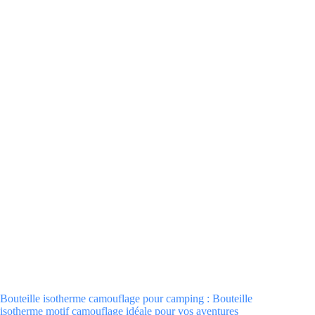
Bouteille isotherme camouflage pour camping : Bouteille
isotherme motif camouflage idéale pour vos aventures