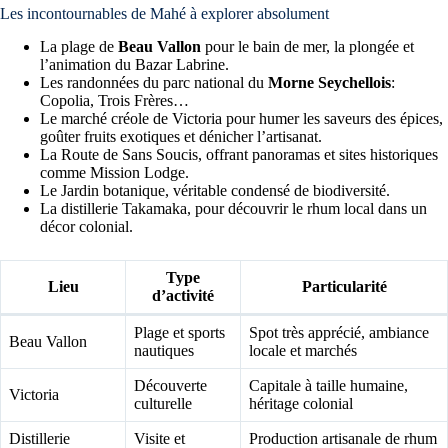
Les incontournables de Mahé à explorer absolument
La plage de
Beau Vallon
pour le bain de mer, la plongée et
l’animation du Bazar Labrine.
Les randonnées du parc national du
Morne Seychellois
:
Copolia, Trois Frères…
Le marché créole de Victoria pour humer les saveurs des épices,
goûter fruits exotiques et dénicher l’artisanat.
La Route de Sans Soucis, offrant panoramas et sites historiques
comme Mission Lodge.
Le Jardin botanique, véritable condensé de biodiversité.
La distillerie Takamaka, pour découvrir le rhum local dans un
décor colonial.
Type
Lieu
Particularité
d’activité
Plage et sports
Spot très apprécié, ambiance
Beau Vallon
nautiques
locale et marchés
Découverte
Capitale à taille humaine,
Victoria
culturelle
héritage colonial
Distillerie
Visite et
Production artisanale de rhum