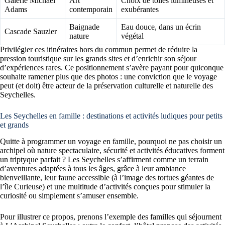
Galerie Michael
Art
Choix de toiles lumineuses et
Adams
contemporain
exubérantes
Baignade
Eau douce, dans un écrin
Cascade Sauzier
nature
végétal
Privilégier ces itinéraires hors du commun permet de réduire la
pression touristique sur les grands sites et d’enrichir son séjour
d’expériences rares. Ce positionnement s’avère payant pour quiconque
souhaite ramener plus que des photos : une conviction que le voyage
peut (et doit) être acteur de la préservation culturelle et naturelle des
Seychelles.
Les Seychelles en famille : destinations et activités ludiques pour petits
et grands
Quitte à programmer un voyage en famille, pourquoi ne pas choisir un
archipel où nature spectaculaire, sécurité et activités éducatives forment
un triptyque parfait ? Les Seychelles s’affirment comme un terrain
d’aventures adaptées à tous les âges, grâce à leur ambiance
bienveillante, leur faune accessible (à l’image des tortues géantes de
l’île Curieuse) et une multitude d’activités conçues pour stimuler la
curiosité ou simplement s’amuser ensemble.
Pour illustrer ce propos, prenons l’exemple des familles qui séjournent