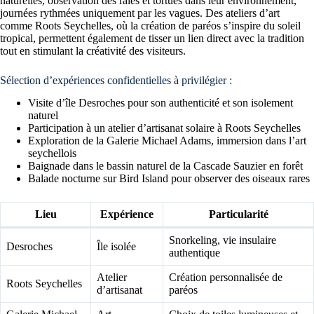
naturelles, observation des raies et tortues dans leur environnement,
journées rythmées uniquement par les vagues. Des ateliers d’art
comme Roots Seychelles, où la création de paréos s’inspire du soleil
tropical, permettent également de tisser un lien direct avec la tradition
tout en stimulant la créativité des visiteurs.
Sélection d’expériences confidentielles à privilégier :
Visite d’île Desroches pour son authenticité et son isolement
naturel
Participation à un atelier d’artisanat solaire à Roots Seychelles
Exploration de la Galerie Michael Adams, immersion dans l’art
seychellois
Baignade dans le bassin naturel de la Cascade Sauzier en forêt
Balade nocturne sur Bird Island pour observer des oiseaux rares
Lieu
Expérience
Particularité
Snorkeling, vie insulaire
Desroches
Île isolée
authentique
Atelier
Création personnalisée de
Roots Seychelles
d’artisanat
paréos