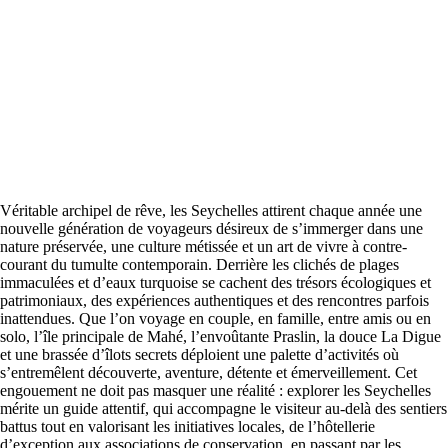
Véritable archipel de rêve, les Seychelles attirent chaque année une
nouvelle génération de voyageurs désireux de s’immerger dans une
nature préservée, une culture métissée et un art de vivre à contre-
courant du tumulte contemporain. Derrière les clichés de plages
immaculées et d’eaux turquoise se cachent des trésors écologiques et
patrimoniaux, des expériences authentiques et des rencontres parfois
inattendues. Que l’on voyage en couple, en famille, entre amis ou en
solo, l’île principale de Mahé, l’envoûtante Praslin, la douce La Digue
et une brassée d’îlots secrets déploient une palette d’activités où
s’entremêlent découverte, aventure, détente et émerveillement. Cet
engouement ne doit pas masquer une réalité : explorer les Seychelles
mérite un guide attentif, qui accompagne le visiteur au-delà des sentiers
battus tout en valorisant les initiatives locales, de l’hôtellerie
d’exception aux associations de conservation, en passant par les