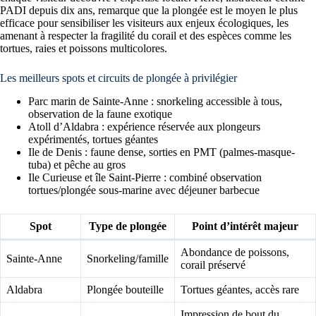
PADI depuis dix ans, remarque que la plongée est le moyen le plus
efficace pour sensibiliser les visiteurs aux enjeux écologiques, les
amenant à respecter la fragilité du corail et des espèces comme les
tortues, raies et poissons multicolores.
Les meilleurs spots et circuits de plongée à privilégier
Parc marin de Sainte-Anne : snorkeling accessible à tous,
observation de la faune exotique
Atoll d’Aldabra : expérience réservée aux plongeurs
expérimentés, tortues géantes
Ile de Denis : faune dense, sorties en PMT (palmes-masque-
tuba) et pêche au gros
Ile Curieuse et île Saint-Pierre : combiné observation
tortues/plongée sous-marine avec déjeuner barbecue
Spot
Type de plongée
Point d’intérêt majeur
Abondance de poissons,
Sainte-Anne
Snorkeling/famille
corail préservé
Aldabra
Plongée bouteille
Tortues géantes, accès rare
Impression de bout du