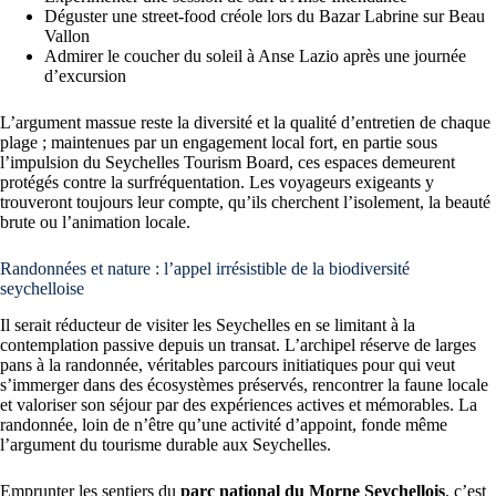
Déguster une street-food créole lors du Bazar Labrine sur Beau
Vallon
Admirer le coucher du soleil à Anse Lazio après une journée
d’excursion
L’argument massue reste la diversité et la qualité d’entretien de chaque
plage ; maintenues par un engagement local fort, en partie sous
l’impulsion du Seychelles Tourism Board, ces espaces demeurent
protégés contre la surfréquentation. Les voyageurs exigeants y
trouveront toujours leur compte, qu’ils cherchent l’isolement, la beauté
brute ou l’animation locale.
Randonnées et nature : l’appel irrésistible de la biodiversité
seychelloise
Il serait réducteur de visiter les Seychelles en se limitant à la
contemplation passive depuis un transat. L’archipel réserve de larges
pans à la randonnée, véritables parcours initiatiques pour qui veut
s’immerger dans des écosystèmes préservés, rencontrer la faune locale
et valoriser son séjour par des expériences actives et mémorables. La
randonnée, loin de n’être qu’une activité d’appoint, fonde même
l’argument du tourisme durable aux Seychelles.
Emprunter les sentiers du
parc national du Morne Seychellois
, c’est