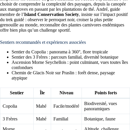
choisir de comprendre la complexité des paysages, depuis la canopée
aux mangroves en passant par les plantations de thé. André, guide
membre de l’
Island Conservation Society
, insiste sur l’impact positif
du trek guidé : observer le perroquet noir, croiser la plus petite
grenouille au monde, reconnaître des plantes carnivores endémiques
offre bien plus qu’un challenge sportif.
Sentiers recommandés et expériences associées
Sentier du Copolia : panorama à 360°, flore tropicale
Sentier des 3 Frères : parcours familial, diversité botanique
Ascension Morne Seychellois : point culminant, vues toutes îles
confondues
Chemin de Glacis Noir sur Praslin : forêt dense, paysage
atypique
Sentier
Île
Niveau
Points forts
Biodiversité, vues
Copolia
Mahé
Facile/modéré
panoramiques
3 Frères
Mahé
Familial
Botanique, faune
Morne
Altitude, challenge