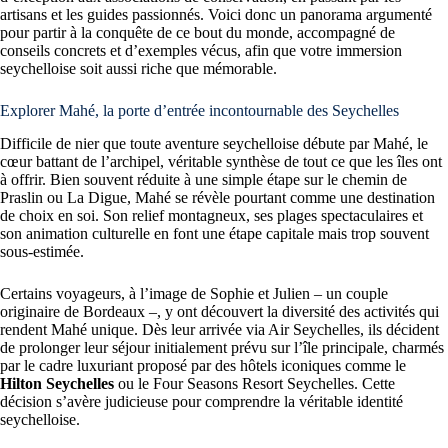
artisans et les guides passionnés. Voici donc un panorama argumenté
pour partir à la conquête de ce bout du monde, accompagné de
conseils concrets et d’exemples vécus, afin que votre immersion
seychelloise soit aussi riche que mémorable.
Explorer Mahé, la porte d’entrée incontournable des Seychelles
Difficile de nier que toute aventure seychelloise débute par Mahé, le
cœur battant de l’archipel, véritable synthèse de tout ce que les îles ont
à offrir. Bien souvent réduite à une simple étape sur le chemin de
Praslin ou La Digue, Mahé se révèle pourtant comme une destination
de choix en soi. Son relief montagneux, ses plages spectaculaires et
son animation culturelle en font une étape capitale mais trop souvent
sous-estimée.
Certains voyageurs, à l’image de Sophie et Julien – un couple
originaire de Bordeaux –, y ont découvert la diversité des activités qui
rendent Mahé unique. Dès leur arrivée via Air Seychelles, ils décident
de prolonger leur séjour initialement prévu sur l’île principale, charmés
par le cadre luxuriant proposé par des hôtels iconiques comme le
Hilton Seychelles
ou le Four Seasons Resort Seychelles. Cette
décision s’avère judicieuse pour comprendre la véritable identité
seychelloise.