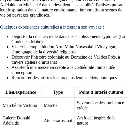
Adelaide ou Michael Adams, dévoilent la sensibilité d’artistes puisant
leur inspiration dans la nature environnante, immortalisant scènes de
vie ou paysages grandioses.
Quelques expériences culturelles à intégrer à son voyage :
Déguster la cuisine créole dans des établissements typiques (La
Gaulette à Mahé)
Visiter le temple hindou Arul Mihu Navasakthi Vinayagar,
témoignage de la diversité religieuse
Découvrir l’histoire coloniale au Domaine de Val des Prés, à
travers ateliers d’artisanat
Assister à une messe en créole à la Cathédrale Immaculée
Conception
Rencontrer des artistes locaux dans leurs ateliers-boutiques
Lieu/expérience
Type
Point d’intérêt culturel
Saveurs locales, ambiance
Marché de Victoria
Marché
créole
Galerie Donald
Art local inspiré de la
Atelier/artisanat
Adelaide
nature