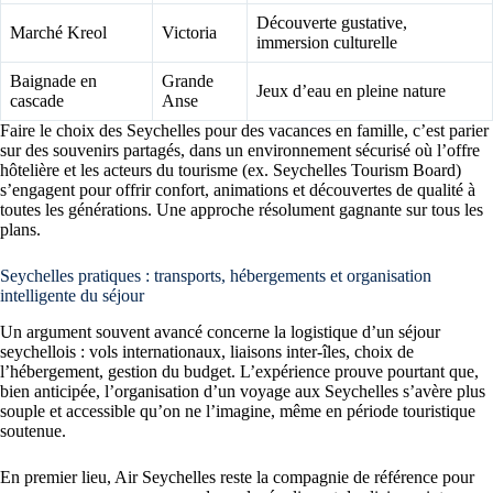
Découverte gustative,
Marché Kreol
Victoria
immersion culturelle
Baignade en
Grande
Jeux d’eau en pleine nature
cascade
Anse
Faire le choix des Seychelles pour des vacances en famille, c’est parier
sur des souvenirs partagés, dans un environnement sécurisé où l’offre
hôtelière et les acteurs du tourisme (ex. Seychelles Tourism Board)
s’engagent pour offrir confort, animations et découvertes de qualité à
toutes les générations. Une approche résolument gagnante sur tous les
plans.
Seychelles pratiques : transports, hébergements et organisation
intelligente du séjour
Un argument souvent avancé concerne la logistique d’un séjour
seychellois : vols internationaux, liaisons inter-îles, choix de
l’hébergement, gestion du budget. L’expérience prouve pourtant que,
bien anticipée, l’organisation d’un voyage aux Seychelles s’avère plus
souple et accessible qu’on ne l’imagine, même en période touristique
soutenue.
En premier lieu, Air Seychelles reste la compagnie de référence pour