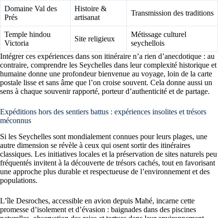
Domaine Val des
Histoire &
Transmission des traditions
Prés
artisanat
Temple hindou
Métissage culturel
Site religieux
Victoria
seychellois
Intégrer ces expériences dans son itinéraire n’a rien d’anecdotique : au
contraire, comprendre les Seychelles dans leur complexité historique et
humaine donne une profondeur bienvenue au voyage, loin de la carte
postale lisse et sans âme que l’on croise souvent. Cela donne aussi un
sens à chaque souvenir rapporté, porteur d’authenticité et de partage.
Expéditions hors des sentiers battus : expériences insolites et trésors
méconnus
Si les Seychelles sont mondialement connues pour leurs plages, une
autre dimension se révèle à ceux qui osent sortir des itinéraires
classiques. Les initiatives locales et la préservation de sites naturels peu
fréquentés invitent à la découverte de trésors cachés, tout en favorisant
une approche plus durable et respectueuse de l’environnement et des
populations.
L’île Desroches, accessible en avion depuis Mahé, incarne cette
promesse d’isolement et d’évasion : baignades dans des piscines