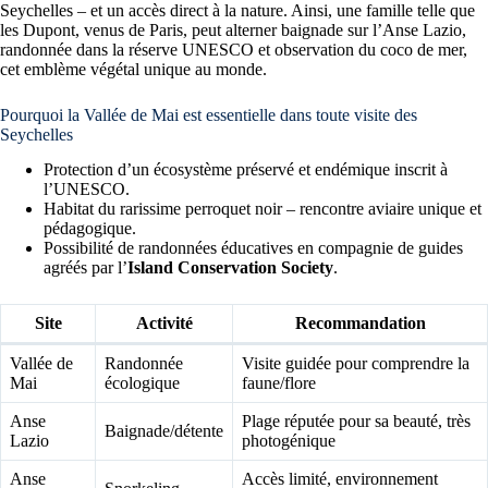
Seychelles – et un accès direct à la nature. Ainsi, une famille telle que
les Dupont, venus de Paris, peut alterner baignade sur l’Anse Lazio,
randonnée dans la réserve UNESCO et observation du coco de mer,
cet emblème végétal unique au monde.
Pourquoi la Vallée de Mai est essentielle dans toute visite des
Seychelles
Protection d’un écosystème préservé et endémique inscrit à
l’UNESCO.
Habitat du rarissime perroquet noir – rencontre aviaire unique et
pédagogique.
Possibilité de randonnées éducatives en compagnie de guides
agréés par l’
Island Conservation Society
.
Site
Activité
Recommandation
Vallée de
Randonnée
Visite guidée pour comprendre la
Mai
écologique
faune/flore
Anse
Plage réputée pour sa beauté, très
Baignade/détente
Lazio
photogénique
Anse
Accès limité, environnement