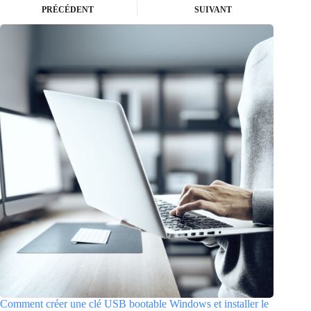
PRÉCÉDENT
SUIVANT
Comment créer une clé USB bootable Windows et installer le