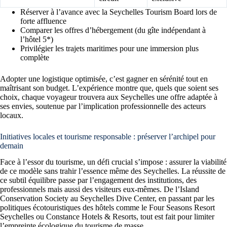
Réserver à l’avance avec la Seychelles Tourism Board lors de
forte affluence
Comparer les offres d’hébergement (du gîte indépendant à
l’hôtel 5*)
Privilégier les trajets maritimes pour une immersion plus
complète
Adopter une logistique optimisée, c’est gagner en sérénité tout en
maîtrisant son budget. L’expérience montre que, quels que soient ses
choix, chaque voyageur trouvera aux Seychelles une offre adaptée à
ses envies, soutenue par l’implication professionnelle des acteurs
locaux.
Initiatives locales et tourisme responsable : préserver l’archipel pour
demain
Face à l’essor du tourisme, un défi crucial s’impose : assurer la viabilité
de ce modèle sans trahir l’essence même des Seychelles. La réussite de
ce subtil équilibre passe par l’engagement des institutions, des
professionnels mais aussi des visiteurs eux-mêmes. De l’Island
Conservation Society au Seychelles Dive Center, en passant par les
politiques écotouristiques des hôtels comme le Four Seasons Resort
Seychelles ou Constance Hotels & Resorts, tout est fait pour limiter
l’empreinte écologique du tourisme de masse.