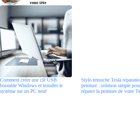
vous tète
Comment créer une clé USB
Stylo retouche Tesla reparati
bootable Windows et installer le
peinture : solution simple pou
système sur un PC neuf
réparer la peinture de votre Te