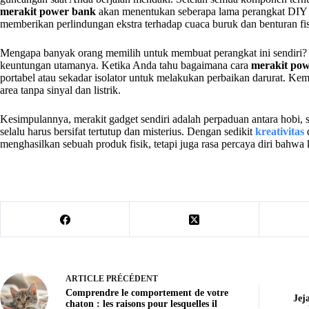
merakit power bank
akan menentukan seberapa lama perangkat DIY i
memberikan perlindungan ekstra terhadap cuaca buruk dan benturan fis
Mengapa banyak orang memilih untuk membuat perangkat ini sendiri? S
keuntungan utamanya. Ketika Anda tahu bagaimana cara
merakit po
portabel atau sekadar isolator untuk melakukan perbaikan darurat. Kem
area tanpa sinyal dan listrik.
Kesimpulannya, merakit gadget sendiri adalah perpaduan antara hobi, 
selalu harus bersifat tertutup dan misterius. Dengan sedikit
kreativitas
d
menghasilkan sebuah produk fisik, tetapi juga rasa percaya diri bahw
ARTICLE
PRÉCÉDENT
Comprendre le comportement de votre
Jej
chaton : les raisons pour lesquelles il