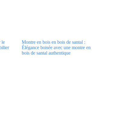
 le
Montre en bois en bois de santal :
ilier
Élégance boisée avec une montre en
bois de santal authentique