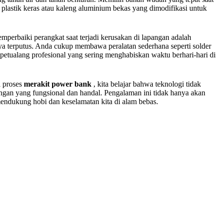
astik keras atau kaleng aluminium bekas yang dimodifikasi untuk
erbaiki perangkat saat terjadi kerusakan di lapangan adalah
mnya terputus. Anda cukup membawa peralatan sederhana seperti solder
 petualang profesional yang sering menghabiskan waktu berhari-hari di
i proses
merakit power bank
, kita belajar bahwa teknologi tidak
ngan yang fungsional dan handal. Pengalaman ini tidak hanya akan
mendukung hobi dan keselamatan kita di alam bebas.