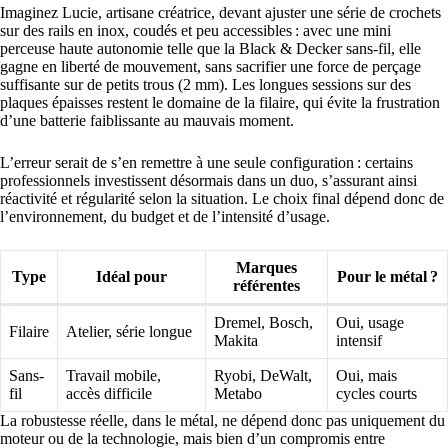
Imaginez Lucie, artisane créatrice, devant ajuster une série de crochets
sur des rails en inox, coudés et peu accessibles : avec une mini
perceuse haute autonomie telle que la Black & Decker sans-fil, elle
gagne en liberté de mouvement, sans sacrifier une force de perçage
suffisante sur de petits trous (2 mm). Les longues sessions sur des
plaques épaisses restent le domaine de la filaire, qui évite la frustration
d’une batterie faiblissante au mauvais moment.
L’erreur serait de s’en remettre à une seule configuration : certains
professionnels investissent désormais dans un duo, s’assurant ainsi
réactivité et régularité selon la situation. Le choix final dépend donc de
l’environnement, du budget et de l’intensité d’usage.
Marques
Type
Idéal pour
Pour le métal ?
référentes
Dremel, Bosch,
Oui, usage
Filaire
Atelier, série longue
Makita
intensif
Sans-
Travail mobile,
Ryobi, DeWalt,
Oui, mais
fil
accès difficile
Metabo
cycles courts
La robustesse réelle, dans le métal, ne dépend donc pas uniquement du
moteur ou de la technologie, mais bien d’un compromis entre