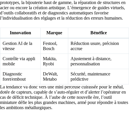
prototypes, la bijouterie haut de gamme, la réparation de structures en
acier ou encore la création artistique. L’émergence de guides virtuels,
d’outils collaboratifs et de diagnostics automatiques favorise
l’individualisation des réglages et la réduction des erreurs humaines.
Innovation
Marque
Bénéfice
Gestion AI de la
Festool,
Réduction usure, précision
vitesse
Bosch
accrue
Contrôle via appli
Makita,
Ajustement à distance,
mobile
Ryobi
personnalisation
Diagnostic
DeWalt,
Sécurité, maintenance
foret/embout
Metabo
prédictive
La tendance va donc vers une mini perceuse cuirassée pour le métal,
dotée de capteurs, capable de s’auto-réguler et d’alerter l’opérateur en
cas de déficit technique. À l’aube de cette nouvelle ère, l’outil
miniature défie les plus grandes machines, armé pour répondre à toutes
les ambitions métallurgiques.