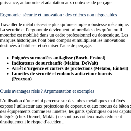
puissance, autonomie et adaptation aux contextes de perçage.
Ergonomie, sécurité et innovation : des critères non négociables
Travailler le métal nécessite plus qu’une simple robustesse mécanique.
La sécurité et l’ergonomie deviennent primordiales dès qu’un outil
motorisé est mobilisé dans un cadre professionnel ou domestique. Les
marques historiques l’ont bien compris et multiplient les innovations
destinées à fiabiliser et sécuriser l’acte de perçage.
Poignées surmoulées anti-glisse (Bosch, Festool)
Indicateurs de surchauffe (Makita, DeWalt)
Arrêt d’urgence et carters de protections (Metabo, Einhell)
Lunettes de sécurité et embouts anti-retour fournis
(Proxxon)
Quels avantages réels ? Argumentation et exemples
L’utilisation d’une mini perceuse sur des tubes métalliques mal fixés
expose l’utilisateur aux projections de copeaux et aux retours de bâton :
des équipements comme les lunettes, les gants spécifiques ou les capots
intégrés (chez Dremel, Makita) ne sont pas coûteux mais réduisent
drastiquement le risque d’accident.