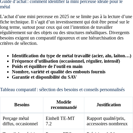
Guide d’achat : comment identifier la mini perceuse idéale pour le
métal
L’achat d’une mini perceuse en 2025 ne se limite pas à la lecture d’une
fiche technique. Il s’agit d’un investissement qui doit être pensé sur le
long terme, surtout pour ceux qui ont l’intention de travailler
régulièrement sur des objets ou des structures métalliques. Divergents
besoins exigent un comparatif rigoureux et une hiérarchisation des
critères de sélection.
Identification du type de métal travaillé (acier, alu, laiton…)
Fréquence d’utilisation (occasionnel, régulier, intensif)
Poids et équilibre de l’outil en main
Nombre, variété et qualité des embouts fournis
Garantie et disponibilité du SAV
Tableau comparatif : sélection des besoins et conseils personnalisés
Modèle
Besoins
Justification
recommandé
Perçage métal
Einhell TE-MT
Rapport qualité/prix,
diffus, occasionnel
7.2
accessoires nombreux