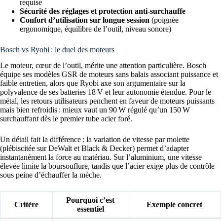
requise
Sécurité des réglages et protection anti-surchauffe
Confort d’utilisation sur longue session
(poignée
ergonomique, équilibre de l’outil, niveau sonore)
Bosch vs Ryobi : le duel des moteurs
Le moteur, cœur de l’outil, mérite une attention particulière. Bosch
équipe ses modèles GSR de moteurs sans balais associant puissance et
faible entretien, alors que Ryobi axe son argumentaire sur la
polyvalence de ses batteries 18 V et leur autonomie étendue. Pour le
métal, les retours utilisateurs penchent en faveur de moteurs puissants
mais bien refroidis : mieux vaut un 90 W régulé qu’un 150 W
surchauffant dès le premier tube acier foré.
Un détail fait la différence : la variation de vitesse par molette
(plébiscitée sur DeWalt et Black & Decker) permet d’adapter
instantanément la force au matériau. Sur l’aluminium, une vitesse
élevée limite la boursouflure, tandis que l’acier exige plus de contrôle
sous peine d’échauffer la mèche.
Pourquoi c’est
Critère
Exemple concret
essentiel