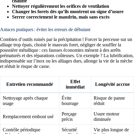
chauffe
Nettoyer régulièrement les orifices de ventilation
Changer les forets dès qu’ils montrent un signe d’usure
Serrer correctement le mandrin, mais sans excès
Astuces pratiques : éviter les erreurs de débutant
Combien d’outils ruinés par la précipitation ! Forcer la perceuse sur un
alliage trop épais, choisir le mauvais foret, négliger de souffler la
poussière métallique : ces fausses économies mènent à des arrêts
prématurés et des réparations coûteuses. Un exemple ? La lubrification,
indispensable sur l’inox ou les alliages durs, allonge la vie de la mèche
et réduit le risque de casse.
Effet
Entretien recommandé
Longévité accrue
immédiat
Nettoyage après chaque
Évite
Risque de panne
usage
bourrage
réduit
Perçage
Usure moteur
Remplacement embout usé
précis
diminuée
Contrôle périodique
Sécurité
Vie plus longue de