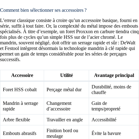
Comment bien sélectionner ses accessoires ?
L’erreur classique consiste à croire qu’un accessoire basique, fourni en
série, suffit à tout faire. Or, la complexité du métal impose des embouts
spécialisés. À titre d’exemple, un foret Proxxon en carbure tiendra cinq
fois plus de cycles qu’un simple HSS sur de l’acier chromé. Le
mandrin, souvent négligé, doit offrir un serrage rapide et sûr : DeWalt
et Festool intègrent désormais la technologie mandrin à clé rapide qui
permet un gain de temps considérable pour les séries de perçages
successifs.
Accessoire
Utilité
Avantage principal
Durabilité, moins de
Foret HSS cobalt
Perçage métal dur
chauffe
Mandrin à serrage
Changement
Gain de
rapide
d’accessoire
temps/propreté
Arbre flexible
Travailler en angle
Accessibilité
Finition bord ou
Embouts abrasifs
Évite la bavure
meulage