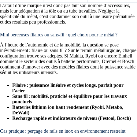
L’atout d’une marque n’est donc pas tant son nombre d’accessoires,
mais leur adéquation à la tôle ou au tube travaillés. Négliger la
spécificité du métal, c’est condamner son outil à une usure prématurée
et des résultats peu professionnels.
Mini perceuses filaires ou sans-fil : quel choix pour le métal ?
À l’heure de l’autonomie et de la mobilité, la question se pose
inévitablement : filaire ou sans-fil ? Sur le terrain métallurgique, chaque
configuration trouve ses adeptes. Si Makita, Ryobi ou encore Einhell
dominent le secteur des outils à batterie performants, Dremel et Bosch
continuent d’innover avec des modèles filaires dont la puissance stable
séduit les utilisateurs intensifs.
Filaire : puissance linéaire et cycles longs, parfait pour
l’acier
Sans-fil : mobilité, praticité et équilibre pour les travaux
ponctuels
Batteries lithium-ion haut rendement (Ryobi, Metabo,
DeWalt)
Recharge rapide et indicateurs de niveau (Festool, Bosch)
Cas pratique : perçage de rails en inox en environnement restreint