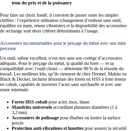
tenu du prix et de la puissance
Pour faire un choix fondé, il convient de passer outre les simples
chiffres : l’expérience utilisateur (changement d’embout sans outil,
équilibre en main, retour vibratoire) et la disponibilité des accessoires
de rechange sont deux critères déterminants à l’usage.
Accessoires incontournables pour le perçage du métal avec une mini
perceuse
Un outil, même excellent, n’est rien sans son cortège d’accessoires
adéquats. Pour le perçage du métal, la qualité du foret — et sa
compatibilité avec l’outil choisi — détermine 90 % de la réussite du
travail. Les meilleurs kits, qu’ils viennent de chez Dremel, Makita ou
Black & Decker, incluent désormais des forets en HSS à forte teneur
en cobalt, capables de traverser l’acier sans surchauffe et avec une
usure minimale.
Forets HSS cobalt
pour acier, inox, titane
Mandrins universels
accueillant plusieurs diamètres (1 à
3,2 mm)
Accessoires de polissage
pour ébarber ou lustrer la surface
percée
Protection anti-vibrations et lunettes
pour assurer la sécurité