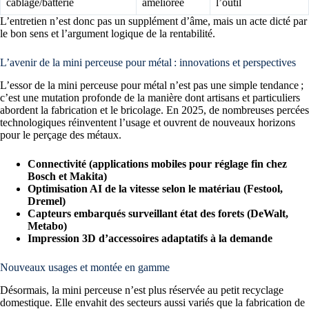
câblage/batterie
améliorée
l’outil
L’entretien n’est donc pas un supplément d’âme, mais un acte dicté par
le bon sens et l’argument logique de la rentabilité.
L’avenir de la mini perceuse pour métal : innovations et perspectives
L’essor de la mini perceuse pour métal n’est pas une simple tendance ;
c’est une mutation profonde de la manière dont artisans et particuliers
abordent la fabrication et le bricolage. En 2025, de nombreuses percées
technologiques réinventent l’usage et ouvrent de nouveaux horizons
pour le perçage des métaux.
Connectivité (applications mobiles pour réglage fin chez
Bosch et Makita)
Optimisation AI de la vitesse selon le matériau (Festool,
Dremel)
Capteurs embarqués surveillant état des forets (DeWalt,
Metabo)
Impression 3D d’accessoires adaptatifs à la demande
Nouveaux usages et montée en gamme
Désormais, la mini perceuse n’est plus réservée au petit recyclage
domestique. Elle envahit des secteurs aussi variés que la fabrication de