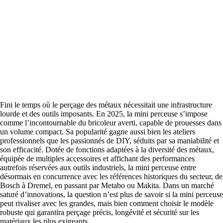
Fini le temps où le perçage des métaux nécessitait une infrastructure
lourde et des outils imposants. En 2025, la mini perceuse s’impose
comme l’incontournable du bricoleur averti, capable de prouesses dans
un volume compact. Sa popularité gagne aussi bien les ateliers
professionnels que les passionnés de DIY, séduits par sa maniabilité et
son efficacité. Dotée de fonctions adaptées à la diversité des métaux,
équipée de multiples accessoires et affichant des performances
autrefois réservées aux outils industriels, la mini perceuse entre
désormais en concurrence avec les références historiques du secteur, de
Bosch à Dremel, en passant par Metabo ou Makita. Dans un marché
saturé d’innovations, la question n’est plus de savoir si la mini perceuse
peut rivaliser avec les grandes, mais bien comment choisir le modèle
robuste qui garantira perçage précis, longévité et sécurité sur les
matériaux les plus exigeants.