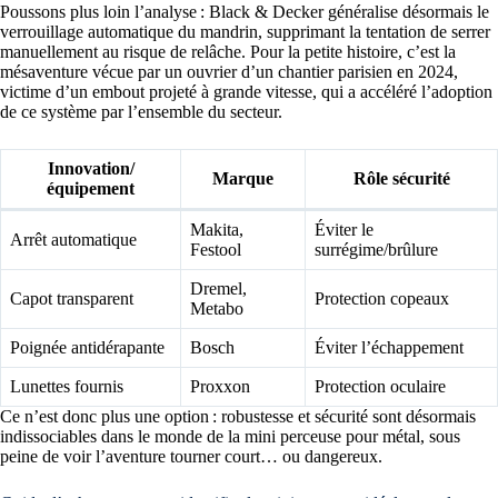
Poussons plus loin l’analyse : Black & Decker généralise désormais le
verrouillage automatique du mandrin, supprimant la tentation de serrer
manuellement au risque de relâche. Pour la petite histoire, c’est la
mésaventure vécue par un ouvrier d’un chantier parisien en 2024,
victime d’un embout projeté à grande vitesse, qui a accéléré l’adoption
de ce système par l’ensemble du secteur.
Innovation/
Marque
Rôle sécurité
équipement
Makita,
Éviter le
Arrêt automatique
Festool
surrégime/brûlure
Dremel,
Capot transparent
Protection copeaux
Metabo
Poignée antidérapante
Bosch
Éviter l’échappement
Lunettes fournis
Proxxon
Protection oculaire
Ce n’est donc plus une option : robustesse et sécurité sont désormais
indissociables dans le monde de la mini perceuse pour métal, sous
peine de voir l’aventure tourner court… ou dangereux.