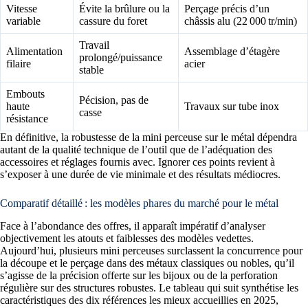
Vitesse
Évite la brûlure ou la
Perçage précis d’un
variable
cassure du foret
châssis alu (22 000 tr/min)
Travail
Alimentation
Assemblage d’étagère
prolongé/puissance
filaire
acier
stable
Embouts
Pécision, pas de
haute
Travaux sur tube inox
casse
résistance
En définitive, la robustesse de la mini perceuse sur le métal dépendra
autant de la qualité technique de l’outil que de l’adéquation des
accessoires et réglages fournis avec. Ignorer ces points revient à
s’exposer à une durée de vie minimale et des résultats médiocres.
Comparatif détaillé : les modèles phares du marché pour le métal
Face à l’abondance des offres, il apparaît impératif d’analyser
objectivement les atouts et faiblesses des modèles vedettes.
Aujourd’hui, plusieurs mini perceuses surclassent la concurrence pour
la découpe et le perçage dans des métaux classiques ou nobles, qu’il
s’agisse de la précision offerte sur les bijoux ou de la perforation
régulière sur des structures robustes. Le tableau qui suit synthétise les
caractéristiques des dix références les mieux accueillies en 2025,