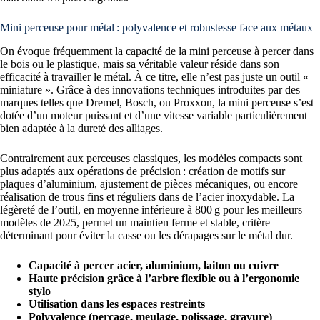
Mini perceuse pour métal : polyvalence et robustesse face aux métaux
On évoque fréquemment la capacité de la mini perceuse à percer dans
le bois ou le plastique, mais sa véritable valeur réside dans son
efficacité à travailler le métal. À ce titre, elle n’est pas juste un outil «
miniature ». Grâce à des innovations techniques introduites par des
marques telles que Dremel, Bosch, ou Proxxon, la mini perceuse s’est
dotée d’un moteur puissant et d’une vitesse variable particulièrement
bien adaptée à la dureté des alliages.
Contrairement aux perceuses classiques, les modèles compacts sont
plus adaptés aux opérations de précision : création de motifs sur
plaques d’aluminium, ajustement de pièces mécaniques, ou encore
réalisation de trous fins et réguliers dans de l’acier inoxydable. La
légèreté de l’outil, en moyenne inférieure à 800 g pour les meilleurs
modèles de 2025, permet un maintien ferme et stable, critère
déterminant pour éviter la casse ou les dérapages sur le métal dur.
Capacité à percer acier, aluminium, laiton ou cuivre
Haute précision grâce à l’arbre flexible ou à l’ergonomie
stylo
Utilisation dans les espaces restreints
Polyvalence (perçage, meulage, polissage, gravure)