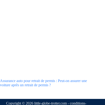
Assurance auto pour retrait de permis : Peut-on assurer une
voiture après un retrait de permis ?
Copyright © 2026 little-globe-trotter.com -
conditions-