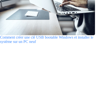
Comment créer une clé USB bootable Windows et installer le
système sur un PC neuf