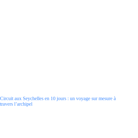
Circuit aux Seychelles en 10 jours : un voyage sur mesure à
travers l’archipel