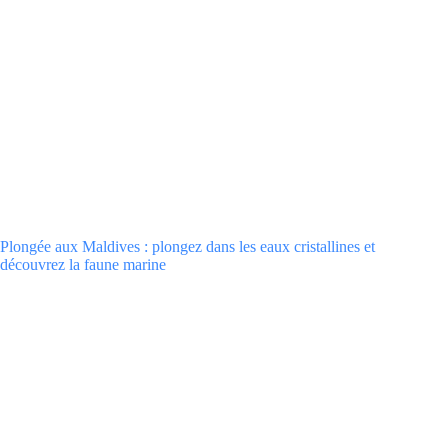
Plongée aux Maldives : plongez dans les eaux cristallines et
découvrez la faune marine