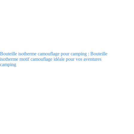
Bouteille isotherme camouflage pour camping : Bouteille
isotherme motif camouflage idéale pour vos aventures
camping