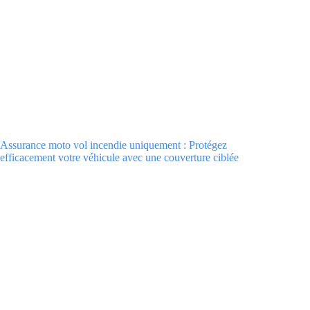
Assurance moto vol incendie uniquement : Protégez
efficacement votre véhicule avec une couverture ciblée